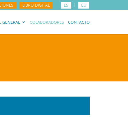
CIONES
LIBRO DIGITAL
ES
EU
. GENERAL
COLABORADORES
CONTACTO